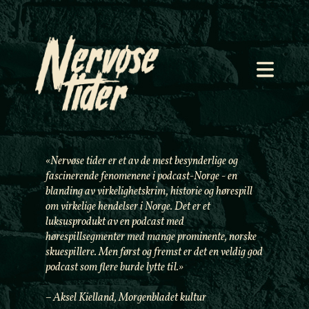
«Nervøse tider er et av de mest besynderlige og
fascinerende fenomenene i podcast-Norge - en
blanding av virkelighetskrim, historie og hørespill
om virkelige hendelser i Norge. Det er et
luksusprodukt av en podcast med
hørespillsegmenter med mange prominente, norske
skuespillere. Men først og fremst er det en veldig god
podcast som flere burde lytte til.»
– Aksel Kielland, Morgenbladet kultur