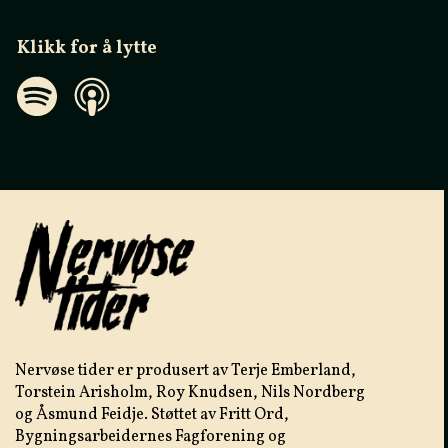
Klikk for å lytte
Nervøse tider er produsert av Terje Emberland,
Torstein Arisholm, Roy Knudsen, Nils Nordberg
og Åsmund Feidje. Støttet av Fritt Ord,
Bygningsarbeidernes Fagforening og