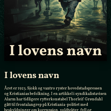
I lovens navn
Året er 1923. Sjokk og vantro ryster hovedstadspressen
og Kristianias befolkning. I en artikkel i syndikalistavisen
Alarm har tidligere rytterkonstabel Thorleif Grøndahl
gått til frontalangrep på Kristiania-politiet med
beskyldninger om korrupsjon, voldtekter, fyll og