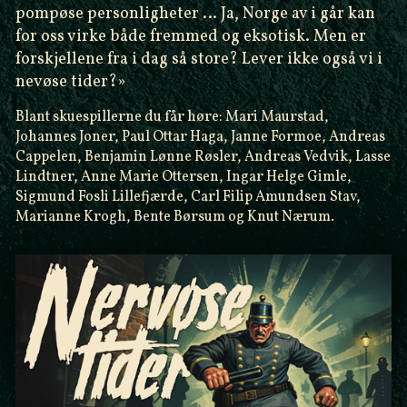
pompøse personligheter … Ja, Norge av i går kan
for oss virke både fremmed og eksotisk. Men er
forskjellene fra i dag så store? Lever ikke også vi i
nevøse tider?»
Blant skuespillerne du får høre: Mari Maurstad,
Johannes Joner, Paul Ottar Haga, Janne Formoe, Andreas
Cappelen, Benjamin Lønne Røsler, Andreas Vedvik, Lasse
Lindtner, Anne Marie Ottersen, Ingar Helge Gimle,
Sigmund Fosli Lillefjærde, Carl Filip Amundsen Stav,
Marianne Krogh, Bente Børsum og Knut Nærum.