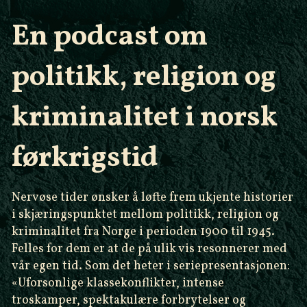
En podcast om
politikk, religion og
kriminalitet i norsk
førkrigstid
Nervøse tider ønsker å løfte frem ukjente historier
i skjæringspunktet mellom politikk, religion og
kriminalitet fra Norge i perioden 1900 til 1945.
Felles for dem er at de på ulik vis resonnerer med
vår egen tid. Som det heter i seriepresentasjonen:
«Uforsonlige klassekonflikter, intense
troskamper, spektakulære forbrytelser og